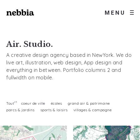
MENU
Air. Studio.
A creative design agency based in NewYork. We do
live art, illustration, web design, App design and
everything in between. Portfolio columns 2 and
fullwidth on mobile.
23
Tout
coeur de ville
écoles
grand air & patrimoine
parcs & jardins
sports & loisirs
villages & campagne