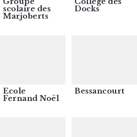
Groupe
Collège des
scolaire des
Docks
Marjoberts
Ecole
Bessancourt
Fernand Noël